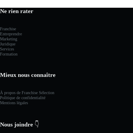
Ne rien rater
Franchise
Entreprendre
Marketing
Juridique
Services
Formation
Mieux nous connaître
À propos de Franchise Sélection
Politique de confidentialité
Mentions légales
Nous joindre
👇