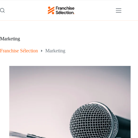
Passer
au
contenu
Marketing
Franchise Sélection
Marketing