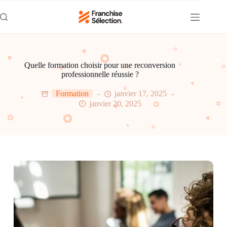
Passer
au
contenu
Quelle formation choisir pour une reconversion
professionnelle réussie ?
Formation
janvier 17, 2025
janvier 20, 2025