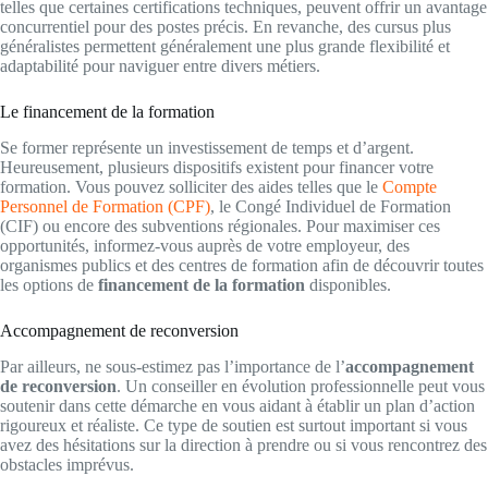
telles que certaines certifications techniques, peuvent offrir un avantage
concurrentiel pour des postes précis. En revanche, des cursus plus
généralistes permettent généralement une plus grande flexibilité et
adaptabilité pour naviguer entre divers métiers.
Le financement de la formation
Se former représente un investissement de temps et d’argent.
Heureusement, plusieurs dispositifs existent pour financer votre
formation. Vous pouvez solliciter des aides telles que le
Compte
Personnel de Formation (CPF)
, le Congé Individuel de Formation
(CIF) ou encore des subventions régionales. Pour maximiser ces
opportunités, informez-vous auprès de votre employeur, des
organismes publics et des centres de formation afin de découvrir toutes
les options de
financement de la formation
disponibles.
Accompagnement de reconversion
Par ailleurs, ne sous-estimez pas l’importance de l’
accompagnement
de reconversion
. Un conseiller en évolution professionnelle peut vous
soutenir dans cette démarche en vous aidant à établir un plan d’action
rigoureux et réaliste. Ce type de soutien est surtout important si vous
avez des hésitations sur la direction à prendre ou si vous rencontrez des
obstacles imprévus.