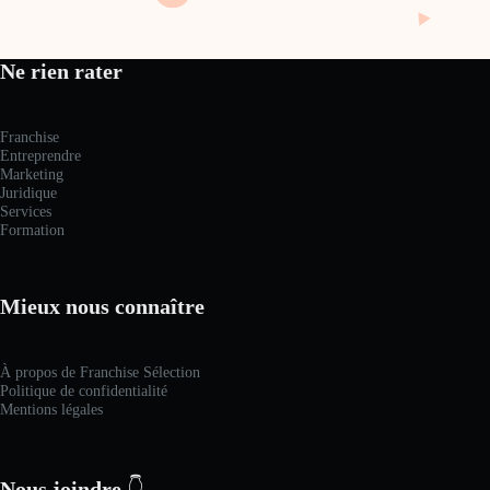
Ne rien rater
Franchise
Entreprendre
Marketing
Juridique
Services
Formation
Mieux nous connaître
À propos de Franchise Sélection
Politique de confidentialité
Mentions légales
Nous joindre
👇