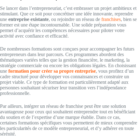
Se lancer dans l’entrepreneuriat, c’est embrasser un projet ambitieux et
stimulant. Que ce soit pour concrétiser une idée innovante, reprendre
une
entreprise existante
, ou rejoindre un réseau de
franchises
, bien se
former est une étape incontournable. Une solide préparation vous
permet d’acquérir les compétences nécessaires pour piloter votre
activité avec confiance et efficacité.
De nombreuses formations sont conçues pour accompagner les futurs
entrepreneurs dans leur parcours. Ces programmes abordent des
thématiques variées telles que la gestion financière, le marketing, la
stratégie commerciale ou encore les obligations légales. En choisissant
une
formation pour créer sa propre entreprise
, vous profitez d’un
cadre structuré pour développer vos connaissances et construire un
projet viable. Ce type de formation est particulièrement adapté aux
personnes souhaitant sécuriser leur transition vers l’indépendance
professionnelle.
Par ailleurs, intégrer un réseau de franchise peut être une solution
avantageuse pour ceux qui souhaitent entreprendre tout en bénéficiant
du soutien et de l’expertise d’une marque établie. Dans ce cas,
certaines formations spécifiques vous permettent de mieux comprendre
les particularités de ce modèle entrepreneurial, et d’y adhérer en toute
sérénité.